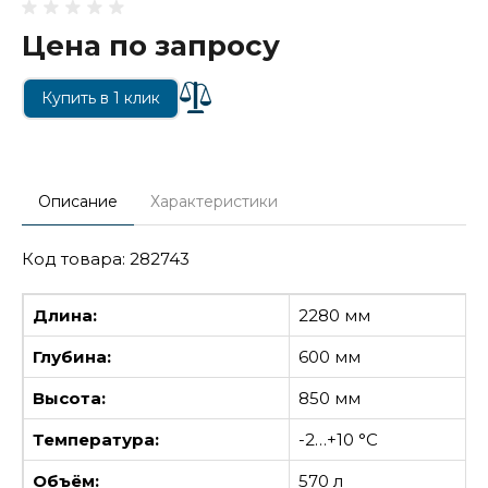
Цена по запросу
Купить в 1 клик
Описание
Характеристики
Код товара: 282743
Длина:
2280 мм
Глубина:
600 мм
Высота:
850 мм
Температура:
-2…+10 °С
Объём:
570 л