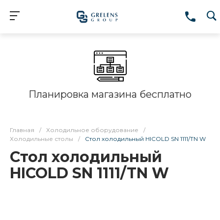
Планировка магазина бесплатно
Главная
/
Холодильное оборудование
/
Холодильные столы
/
Стол холодильный HICOLD SN 1111/TN W
Стол холодильный
HICOLD SN 1111/TN W