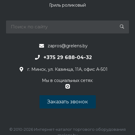
Гриль роликовый
zapros@grelens.by
+375 29 688-04-32
г. Минск, ул. Казинца, 11А, офис А-501
Мы в социальных сетях:
Заказать звонок
© 2010-2026 Интернет-каталог торгового оборудования
grelens.by