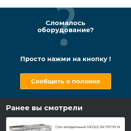
Сломалось
оборудование?
Просто нажми на кнопку !
Сообщить о поломке
Ранее вы смотрели
Стол холодильный HICOLD SN 1111/TN W