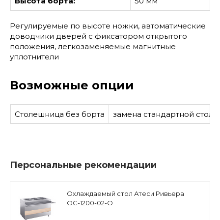
Высота борта:
50 мм
Регулируемые по высоте ножки, автоматические
доводчики дверей с фиксатором открытого
положения, легкозаменяемые магнитные
уплотнители
Возможные опции
Столешница без борта
замена стандартной столе
Персональные рекомендации
Охлаждаемый стол Атеси Ривьера
ОС-1200-02-О