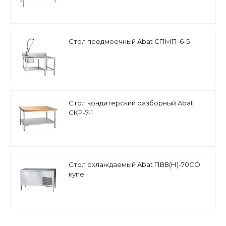
Стол предмоечный Abat СПМП-6-5
Стол кондитерский разборный Abat
СКР-7-1
Стол охлаждаемый Abat ПВВ(Н)-70СО
купе