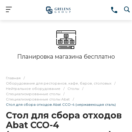
Планировка магазина бесплатно
Главная
/
Оборудование для ресторанов, кафе, баров, столовых
/
Нейтральное оборудование
/
Столы
/
Специализированные столы
/
Специализированные столы Abat
/
Стол для сбора отходов Abat ССО-4 (нержавеющая сталь)
Стол для сбора отходов
Abat ССО-4