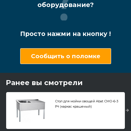
оборудование?
Просто нажми на кнопку !
Сообщить о поломке
Ранее вы смотрели
Стол для мойки овощей Abat СМО-6-3
РЧ (каркас крашеный)