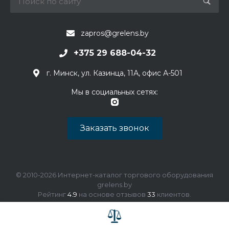
zapros@grelens.by
+375 29 688-04-32
г. Минск, ул. Казинца, 11А, офис А-501
Мы в социальных сетях:
Заказать звонок
© 2010-2026 Интернет-каталог торгового оборудования
grelens.by
Рейтинг
4.9
на основе отзывов
33
клиентов.