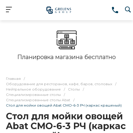
Планировка магазина бесплатно
Главная
/
Оборудование для ресторанов, кафе, баров, столовых
/
Нейтральное оборудование
/
Столы
/
Специализированные столы
/
Специализированные столы Abat
/
Стол для мойки овощей Abat СМО-6-3 РЧ (каркас крашеный)
Стол для мойки овощей
Abat СМО-6-3 РЧ (каркас