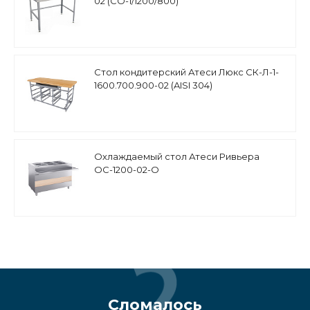
02 (СО-1/1200/800)
Стол кондитерский Атеси Люкс СК-Л-1-
1600.700.900-02 (AISI 304)
Охлаждаемый стол Атеси Ривьера
ОС-1200-02-О
Сломалось