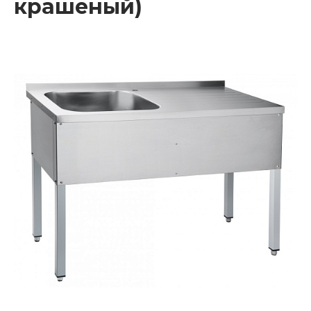
крашеный)