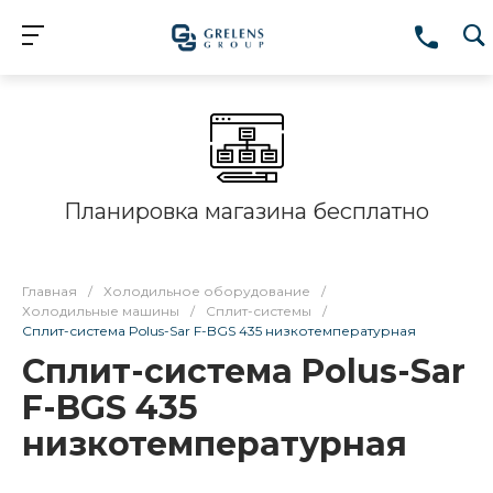
Планировка магазина бесплатно
Главная
/
Холодильное оборудование
/
Холодильные машины
/
Сплит-системы
/
Сплит-система Polus-Sar F-BGS 435 низкотемпературная
Сплит-система Polus-Sar
F-BGS 435
низкотемпературная