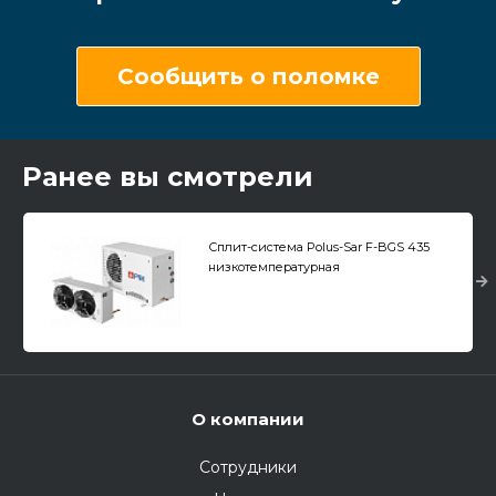
Сообщить о поломке
Ранее вы смотрели
Сплит-система Polus-Sar F-BGS 435
низкотемпературная
О компании
Сотрудники