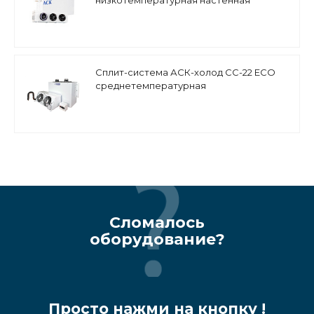
низкотемпературная настенная
Сплит-система АСК-холод СС-22 ECO
среднетемпературная
Сломалось
оборудование?
Просто нажми на кнопку !