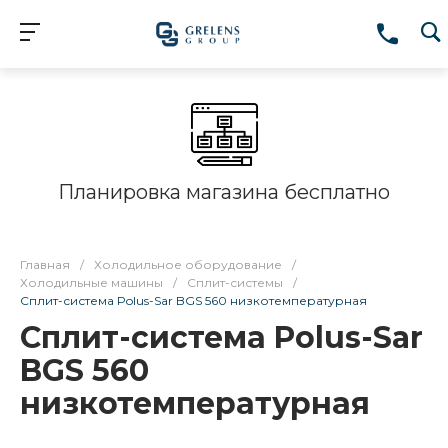
Планировка магазина бесплатно
Главная
/
Холодильное оборудование
/
Холодильные машины
/
Сплит-системы
/
Сплит-система Polus-Sar BGS 560 низкотемпературная
Сплит-система Polus-Sar
BGS 560
низкотемпературная