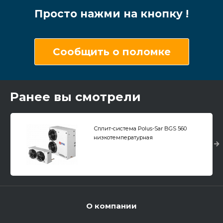
Просто нажми на кнопку !
Сообщить о поломке
Ранее вы смотрели
Сплит-система Polus-Sar BGS 560
низкотемпературная
О компании