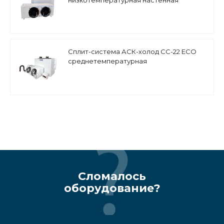
низкотемпературная настенная
Сплит-система АСК-холод СС-22 ECO
среднетемпературная
Сломалось
оборудование?