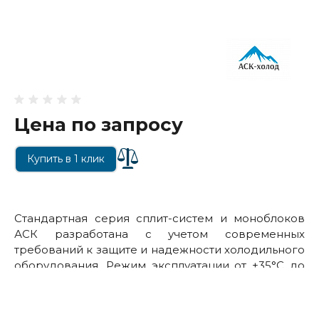
Цена по запросу
Купить в 1 клик
Стандартная серия сплит-систем и моноблоков
АСК разработана с учетом современных
требований к защите и надежности холодильного
оборудования. Режим эксплуатации от +35°С до
-35°С наружного воздуха при применении
соответствующих опций.