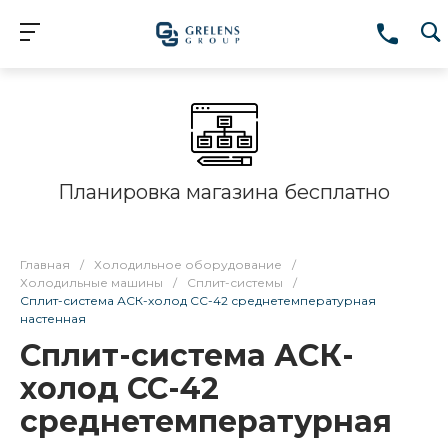
Планировка магазина бесплатно
Главная
/
Холодильное оборудование
/
Холодильные машины
/
Сплит-системы
/
Сплит-система АСК-холод СС-42 среднетемпературная
настенная
Сплит-система АСК-
холод СС-42
среднетемпературная