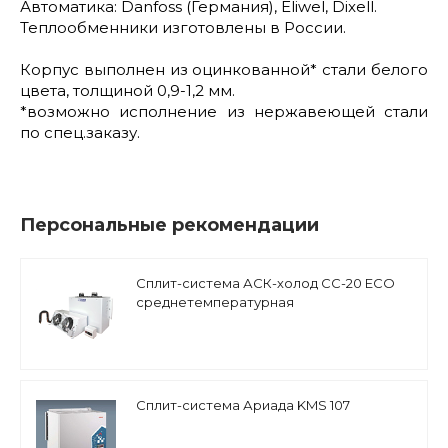
Автоматика: Danfoss (Германия), Eliwel, Dixell.
Теплообменники изготовлены в России.
Корпус выполнен из оцинкованной* стали белого
цвета, толщиной 0,9-1,2 мм.
*возможно исполнение из нержавеющей стали
по спец.заказу.
Персональные рекомендации
Сплит-система АСК-холод СС-20 ECO
среднетемпературная
Сплит-система Ариада KMS 107