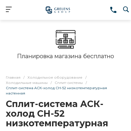
Планировка магазина бесплатно
Главная
/
Холодильное оборудование
/
Холодильные машины
/
Сплит-системы
/
Сплит-система АСК-холод СН-52 низкотемпературная
настенная
Сплит-система АСК-
холод СН-52
низкотемпературная