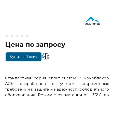
Цена по запросу
Купить в 1 клик
Стандартная серия сплит-систем и моноблоков
АСК разработана с учетом современных
требований к защите и надежности холодильного
оборудования. Режим эксплуатации от +35°С до
-35°С наружного воздуха при применении
соответствующих опций.