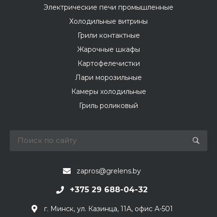
Электрические печи промышленные
Холодильные витрины
Грили контактные
Жарочные шкафы
Картофелечистки
Лари морозильные
Камеры холодильные
Гриль роликовый
zapros@grelens.by
+375 29 688-04-32
г. Минск, ул. Казинца, 11А, офис А-501