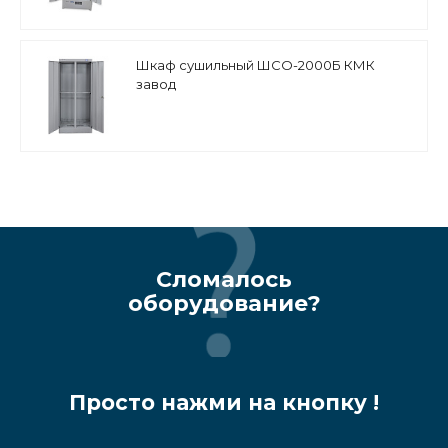
Шкаф сушильный ШСО-2000Б КМК
завод
Сломалось
оборудование?
Просто нажми на кнопку !