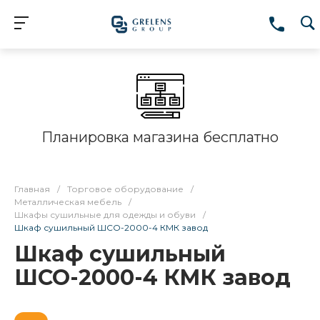
Планировка магазина бесплатно
Главная
/
Торговое оборудование
/
Металлическая мебель
/
Шкафы сушильные для одежды и обуви
/
Шкаф сушильный ШСО-2000-4 КМК завод
Шкаф сушильный
ШСО-2000-4 КМК завод