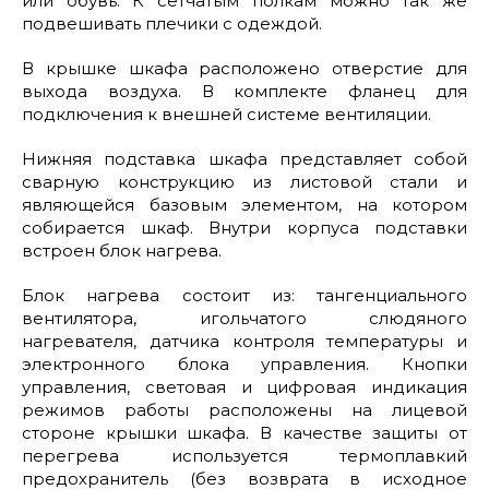
или обувь. К сетчатым полкам можно так же
подвешивать плечики с одеждой.
В крышке шкафа расположено отверстие для
выхода воздуха. В комплекте фланец для
подключения к внешней системе вентиляции.
Нижняя подставка шкафа представляет собой
сварную конструкцию из листовой стали и
являющейся базовым элементом, на котором
собирается шкаф. Внутри корпуса подставки
встроен блок нагрева.
Блок нагрева состоит из: тангенциального
вентилятора, игольчатого слюдяного
нагревателя, датчика контроля температуры и
электронного блока управления. Кнопки
управления, световая и цифровая индикация
режимов работы расположены на лицевой
стороне крышки шкафа. В качестве защиты от
перегрева используется термоплавкий
предохранитель (без возврата в исходное