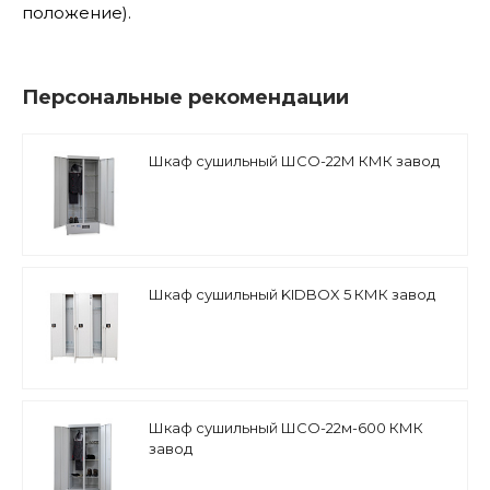
положение).
Персональные рекомендации
Шкаф сушильный ШСО-22М КМК завод
Шкаф сушильный KIDBOX 5 КМК завод
Шкаф сушильный ШСО-22м-600 КМК
завод