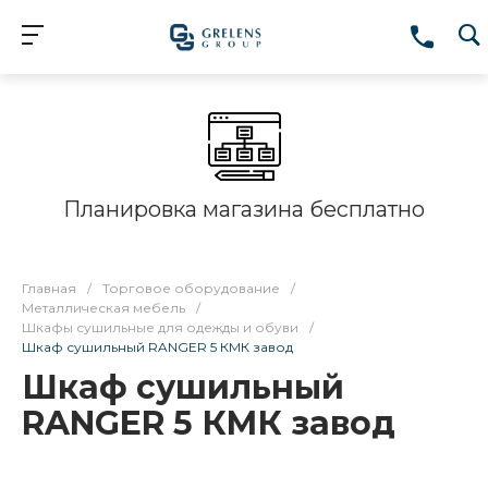
Планировка магазина бесплатно
Главная
/
Торговое оборудование
/
Металлическая мебель
/
Шкафы сушильные для одежды и обуви
/
Шкаф сушильный RANGER 5 КМК завод
Шкаф сушильный
RANGER 5 КМК завод