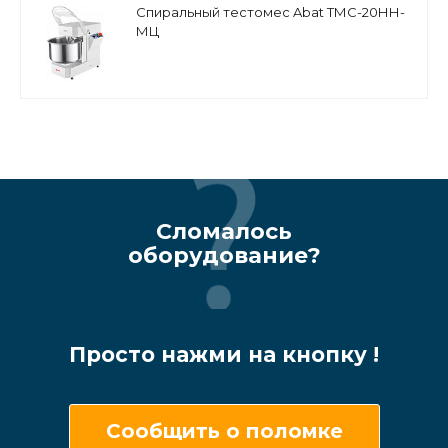
Спиральный тестомес Abat ТМС-20НН-
МЦ
Сломалось
оборудование?
Просто нажми на кнопку !
Сообщить о поломке