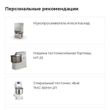
Персональные рекомендации
Мукопросеиватель Атеси Каскад
Машина тестомесильная Торгмаш
МТ-25
Спиральный тестомеc Abat
ТМС-60НН-2П