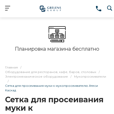
Планировка магазина бесплатно
Главная
/
Оборудование для ресторанов, кафе, баров, столовых
/
Электромеханическое оборудование
/
Мукопросеиватели
/
Сетка для просеивания муки к мукопросеивателю Атеси
Каскад
Сетка для просеивания
муки к