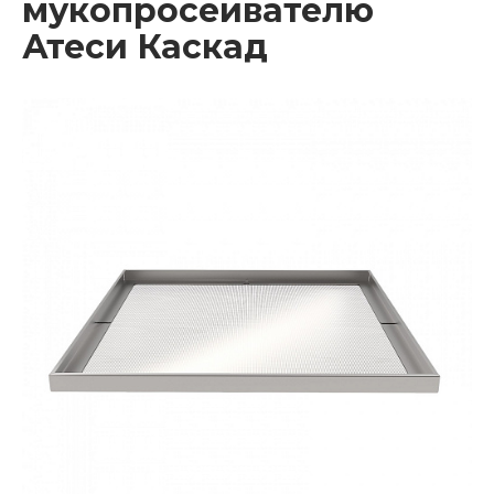
мукопросеивателю
Атеси Каскад