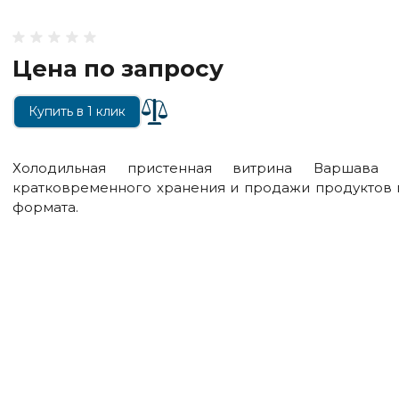
Цена по запросу
Купить в 1 клик
Холодильная пристенная витрина Варшава 
кратковременного хранения и продажи продуктов п
формата.