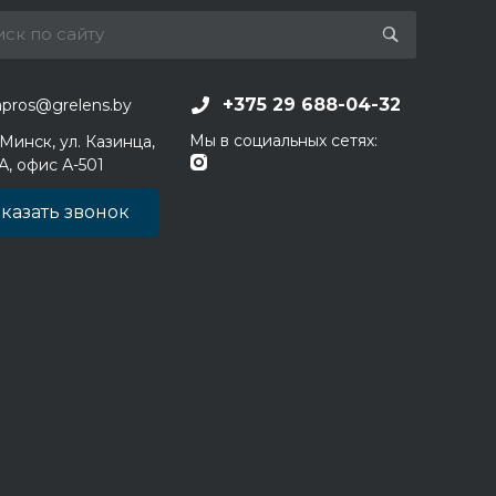
+375 29 688-04-32
apros@grelens.by
Мы в социальных сетях:
 Минск, ул. Казинца,
1А, офис А-501
казать звонок