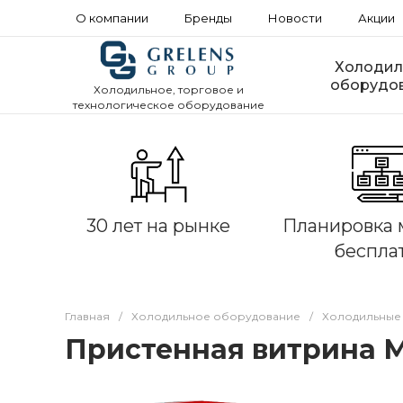
О компании
Бренды
Новости
Акции
Холодил
оборудо
Холодильное, торговое и
технологическое оборудование
30 лет на рынке
Планировка 
беспла
Главная
/
Холодильное оборудование
/
Холодильные
Пристенная витрина М