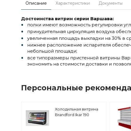
Описание
Характеристики
Документы
Достоинства витрин серии Варшава:
полки имеют возможность регулировки угла н
принудительная циркуляция воздуха обес
увеличенная площадь выкладки на 30% в с
нижнее расположение испарителя обеспечи
небольшой площади;
все типоразмеры пристенной витрины Варш
экономить на стоимости доставки и позво
Персональные рекоменд
Холодильная витрина
Brandford Ikar 190
пристенная