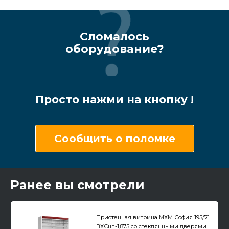
Сломалось
оборудование?
Просто нажми на кнопку !
Сообщить о поломке
Ранее вы смотрели
Пристенная витрина МХМ София 195/71
ВХСнп-1,875 со стеклянными дверями