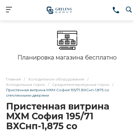
Планировка магазина бесплатно
Главная
/
Холодильное оборудование
/
Холодильные горки
/
Среднетемпературные горки
/
Пристенная витрина МХМ София 195/71 ВХСнп-1,875 со
стеклянными дверями
Пристенная витрина
МХМ София 195/71
ВХСнп-1,875 со