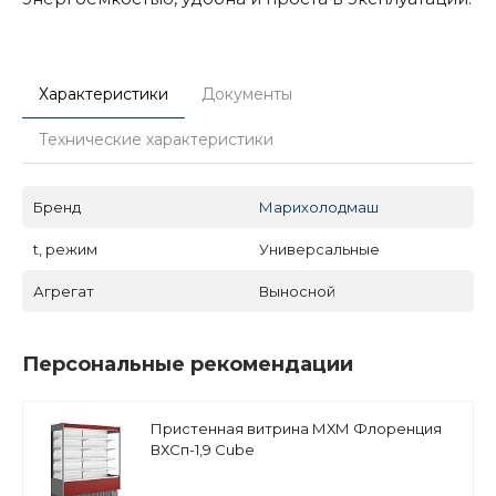
Характеристики
Документы
Технические характеристики
Бренд
Марихолодмаш
t, режим
Универсальные
Агрегат
Выносной
Персональные рекомендации
Пристенная витрина МХМ Флоренция
ВХСп-1,9 Cube