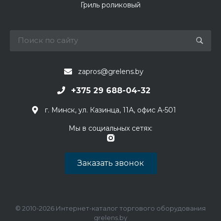
Гриль роликовый
zapros@grelens.by
+375 29 688-04-32
г. Минск, ул. Казинца, 11А, офис А-501
Мы в социальных сетях:
Заказать звонок
© 2010-2026 Интернет-каталог торгового оборудования
grelens.by