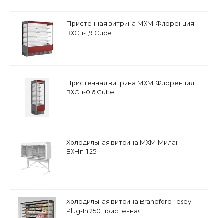
Пристенная витрина МХМ Флоренция
ВХСп-1,9 Cube
Пристенная витрина МХМ Флоренция
ВХСп-0,6 Cube
Холодильная витрина МХМ Милан
ВХНп-1,25
Холодильная витрина Brandford Tesey
Plug-In 250 пристенная