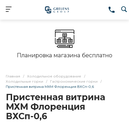
Планировка магазина бесплатно
Главная
/
Холодильное оборудование
/
Холодильные горки
/
Гастрономические горки
/
Пристенная витрина МХМ Флоренция ВХСп-0,6
Пристенная витрина
МХМ Флоренция
ВХСп-0,6