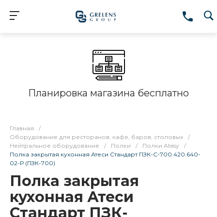
Планировка магазина бесплатно
Главная
/
Оборудование для ресторанов, кафе, баров, столовых
/
Нейтральное оборудование
/
Полки
/
Полки Atesy
/
Полка закрытая кухонная Атеси Стандарт ПЗК-С-700.420.640-
02-Р (ПЗК-700)
Полка закрытая
кухонная Атеси
Стандарт ПЗК-