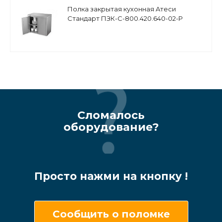
Полка закрытая кухонная Атеси
Стандарт ПЗК-С-800.420.640-02-Р
(ПЗК-800)
Сломалось
оборудование?
Просто нажми на кнопку !
Сообщить о поломке