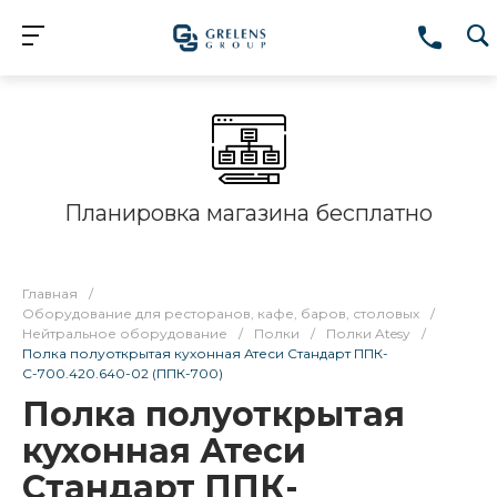
Планировка магазина бесплатно
Главная
/
Оборудование для ресторанов, кафе, баров, столовых
/
Нейтральное оборудование
/
Полки
/
Полки Atesy
/
Полка полуоткрытая кухонная Атеси Стандарт ППК-
С-700.420.640-02 (ППК-700)
Полка полуоткрытая
кухонная Атеси
Стандарт ППК-