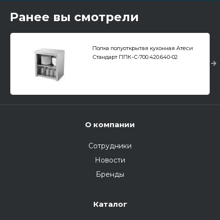
Ранее вы смотрели
Полка полуоткрытая кухонная Атеси
Стандарт ППК-С-700.420.640-02
(ППК-700)
О компании
Сотрудники
Новости
Бренды
Каталог