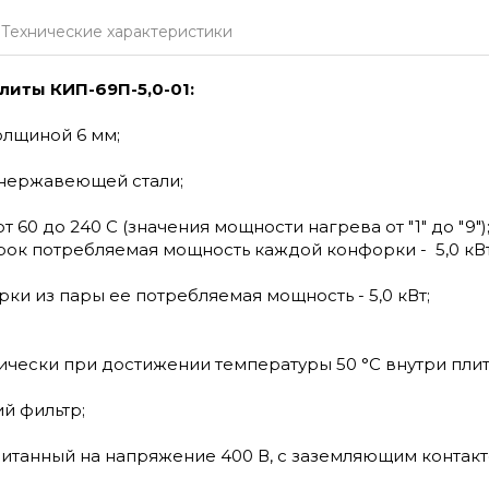
Технические характеристики
иты КИП-69П-5,0-01:
олщиной 6 мм;
з нержавеющей стали;
60 до 240 С (значения мощности нагрева от "1" до "9")
к потребляемая мощность каждой конфорки - 5,0 кВт, 
ки из пары ее потребляемая мощность - 5,0 кВт;
тически при достижении температуры 50 °С внутри пли
й фильтр;
считанный на напряжение 400 В, с заземляющим контакт