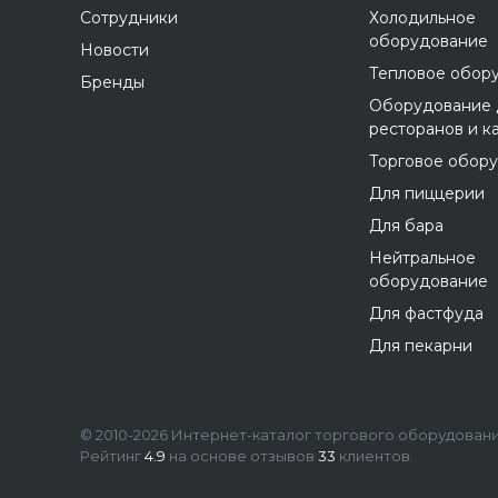
Сотрудники
Холодильное
оборудование
Новости
Тепловое обор
Бренды
Оборудование 
ресторанов и к
Торговое обор
Для пиццерии
Для бара
Нейтральное
оборудование
Для фастфуда
Для пекарни
© 2010-2026 Интернет-каталог торгового оборудования
Рейтинг
4.9
на основе отзывов
33
клиентов.