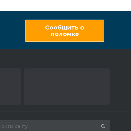
Сообщить о
поломке