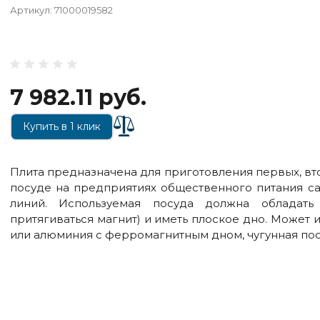
Артикул:
71000019582
7 982.11 руб.
Купить в 1 клик
Плита предназначена для приготовления первых, вт
посуде на предприятиях общественного питания са
линий. Используемая посуда должна обладат
притягиваться магнит) и иметь плоское дно. Может
или алюминия с ферромагнитным дном, чугунная пос