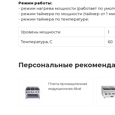
Режим работы:
- режим нагрева мощности (работает по умол
- режим таймера по мощности (таймер от 1 мин
- режим таймера по температуре;
Уровень мощности
1
Температура, С
60
Персональные рекоменд
Плита промышленная
индукционная Abat
КИП-69П-5,0