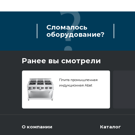
Сломалось
оборудование?
Ранее вы смотрели
Плита промышленная
индукционная Abat
КИП-69П-5,0-01
О компании
Каталог