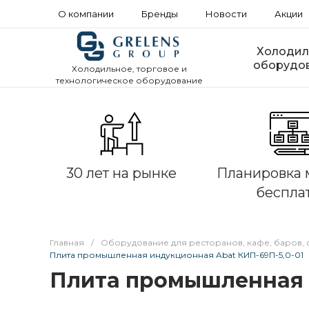
О компании
Бренды
Новости
Акции
Холодил
оборудо
Холодильное, торговое и
технологическое оборудование
30 лет на рынке
Планировка 
беспла
Главная
/
Оборудование для ресторанов, кафе, баров, 
Плита промышленная индукционная Abat КИП-69П-5,0-01
Плита промышленная 