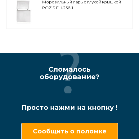
Морозильный ларь с глухой крышкой
POZIS FH-256-1
Сломалось
оборудование?
Просто нажми на кнопку !
Сообщить о поломке