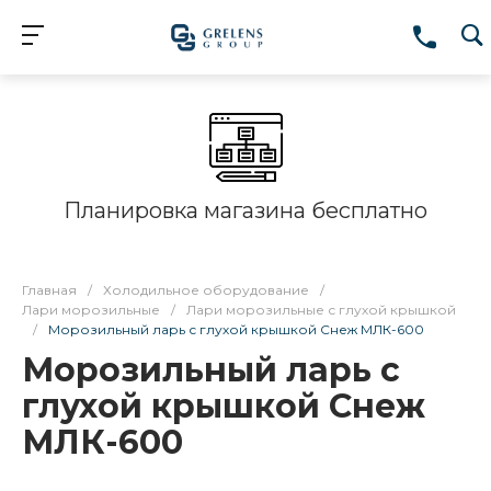
Планировка магазина бесплатно
Главная
/
Холодильное оборудование
/
Лари морозильные
/
Лари морозильные с глухой крышкой
/
Морозильный ларь с глухой крышкой Снеж МЛК-600
Морозильный ларь с
глухой крышкой Снеж
МЛК-600