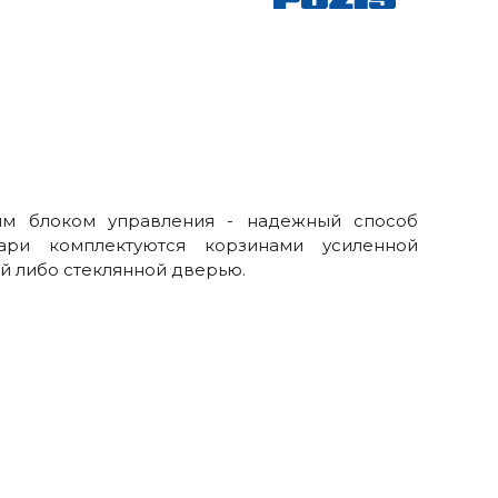
ким блоком управления - надежный способ
ари комплектуются корзинами усиленной
й либо стеклянной дверью.