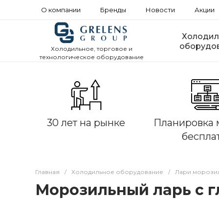
О компании
Бренды
Новости
Акции
Холодил
оборудо
Холодильное, торговое и
технологическое оборудование
30 лет на рынке
Планировка 
беспла
Главная
/
Холодильное оборудование
/
Лари морози
Морозильный ларь с г