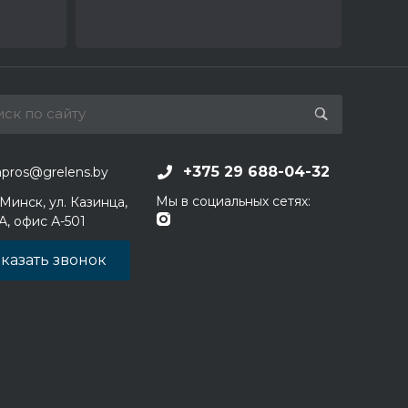
+375 29 688-04-32
apros@grelens.by
Мы в социальных сетях:
 Минск, ул. Казинца,
1А, офис А-501
казать звонок