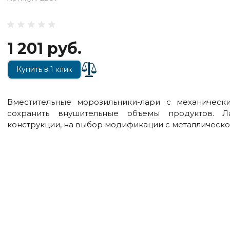
1 201 руб.
Купить в 1 клик
Вместительные морозильники-лари с механичес
сохранить внушительные объемы продуктов. Л
конструкции, на выбор модификации с металлическо