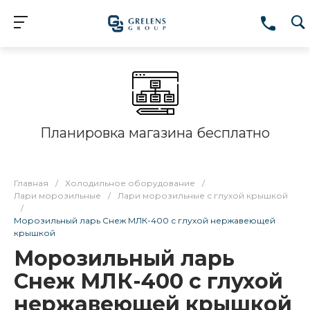
Планировка магазина бесплатно
Главная
/
Холодильное оборудование
/
Лари морозильные
/
Лари морозильные с глухой крышкой
/
Морозильный ларь Снеж МЛК-400 с глухой нержавеющей
крышкой
Морозильный ларь
Снеж МЛК-400 с глухой
нержавеющей крышкой