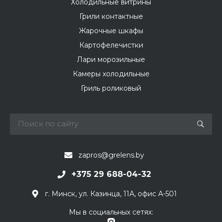
Холодильные витрины
Грили контактные
Жарочные шкафы
Картофелечистки
Лари морозильные
Камеры холодильные
Гриль роликовый
zapros@grelens.by
+375 29 688-04-32
г. Минск, ул. Казинца, 11А, офис А-501
Мы в социальных сетях: