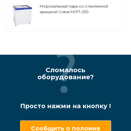
Морозильный ларь со стеклянной
крышкой Снеж МЛП-250
Сломалось
оборудование?
Просто нажми на кнопку !
Сообщить о поломке