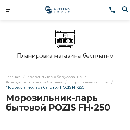
Планировка магазина бесплатно
Главная
/
Холодильное оборудование
/
Холодильная техника бытовая
/
Морозильники-лари
/
Морозильник-ларь бытовой POZIS FH-250
Морозильник-ларь
бытовой POZIS FH-250