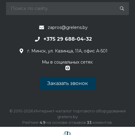
zapros@grelens.by
+375 29 688-04-32
г. Минск, ул. Казинца, 11А, офис А-501
Мы в социальных сетях:
Заказать звонок
© 2010-2026 Интернет-каталог торгового оборудования
grelens.by
Рейтинг
4.9
на основе отзывов
33
клиентов.