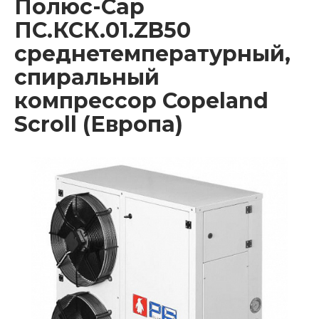
Полюс-Сар
ПС.КСК.01.ZB50
среднетемпературный,
спиральный
компрессор Copeland
Scroll (Европа)