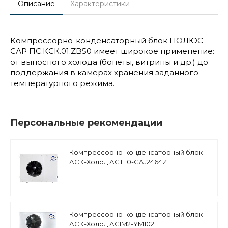
Описание
Характеристики
Компрессорно-конденсаторный блок ПОЛЮС-
САР ПС.КСК.01.ZB50 имеет широкое применение:
от выносного холода (бонеты, витрины и др.) до
поддержания в камерах хранения заданного
температурного режима.
Персональные рекомендации
Компрессорно-конденсаторный блок
АСК-Холод АCTL0-CAJ2464Z
низкотемпературный, поршневый
компрессор Tecumseh
Компрессорно-конденсаторный блок
АСК-Холод АСIM2-YM102E