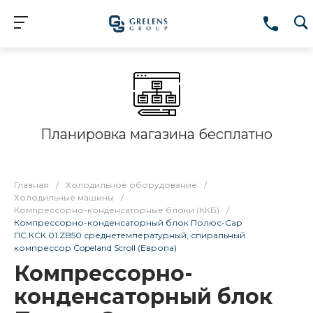
Планировка магазина бесплатно
Главная
/
Холодильное оборудование
/
Холодильные машины
/
Компрессорно-конденсаторные блоки (ККБ)
/
Компрессорно-конденсаторный блок Полюс-Сар
ПС.КСК.01.ZB50 среднетемпературный, спиральный
компрессор Copeland Scroll (Европа)
Компрессорно-
конденсаторный блок