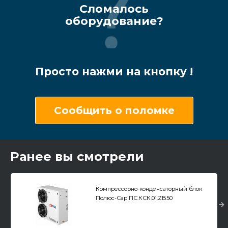
Сломалось
оборудование?
Просто нажми на кнопку !
Сообщить о поломке
Ранее вы смотрели
Компрессорно-конденсаторный блок
Полюс-Сар ПС.КСК.01.ZB50
среднетемпературный, спиральный
компрессор Copeland Scroll (Европа)