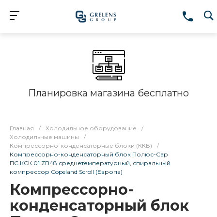
Планировка магазина бесплатно
Главная
/
Холодильное оборудование
/
Холодильные машины
/
Компрессорно-конденсаторные блоки (ККБ)
/
Компрессорно-конденсаторный блок Полюс-Сар
ПС.КСК.01.ZB48 среднетемпературный, спиральный
компрессор Copeland Scroll (Европа)
Компрессорно-
конденсаторный блок