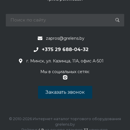
zapros@grelens.by
+375 29 688-04-32
г. Минск, ул. Казинца, 11А, офис А-501
Мы в социальных сетях:
Заказать звонок
© 2010-2026 Интернет-каталог торгового оборудования
grelens.by
Рейтинг
4.9
на основе отзывов
33
клиентов.