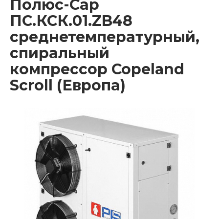
Полюс-Сар
ПС.КСК.01.ZB48
среднетемпературный,
спиральный
компрессор Copeland
Scroll (Европа)