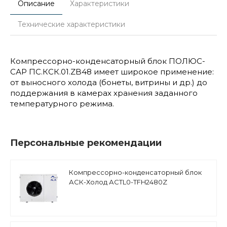
Описание
Характеристики
Технические характеристики
Компрессорно-конденсаторный блок ПОЛЮС-
САР ПС.КСК.01.ZB48 имеет широкое применение:
от выносного холода (бонеты, витрины и др.) до
поддержания в камерах хранения заданного
температурного режима.
Персональные рекомендации
Компрессорно-конденсаторный блок
АСК-Холод АCTL0-TFH2480Z
низкотемпературный, поршневый
компрессор Tecumseh