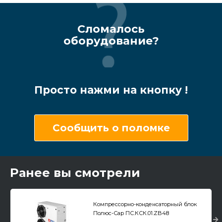
Сломалось
оборудование?
Просто нажми на кнопку !
Сообщить о поломке
Ранее вы смотрели
Компрессорно-конденсаторный блок
Полюс-Сар ПС.КСК.01.ZB48