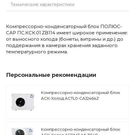
Технические характеристики
Компрессорно-конденсаторный блок ПОЛЮС-
САР ПС.КСК.01.ZB114 имеет широкое применение:
от выносного холода (бонеты, витрины и др.) до
поддержания в камерах хранения заданного
температурного режима.
Персональные рекомендации
Компрессорно-конденсаторный блок
АСК-Холод АCTL0-CAJ2464Z
низкотемпературный, поршневый
компрессор Tecumseh
Компрессорно-конденсаторный блок