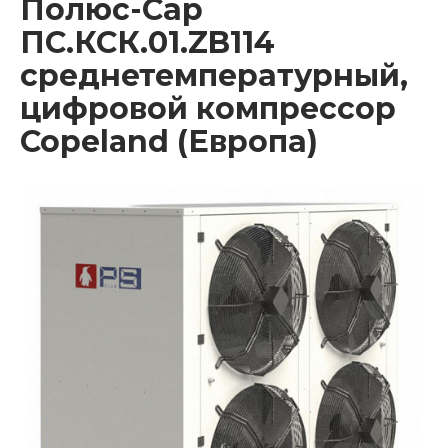
Полюс-Сар
ПС.КСК.01.ZB114
среднетемпературный,
цифровой компрессор
Copeland (Европа)