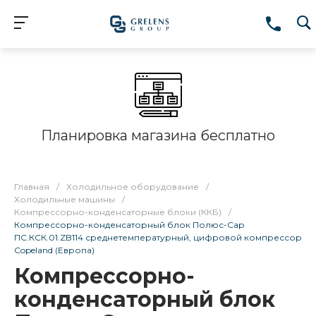
Планировка магазина бесплатно
Главная
/
Холодильное оборудование
/
Холодильные машины
/
Компрессорно-конденсаторные блоки (ККБ)
/
Компрессорно-конденсаторный блок Полюс-Сар
ПС.КСК.01.ZB114 среднетемпературный, цифровой компрессор
Copeland (Европа)
Компрессорно-
конденсаторный блок