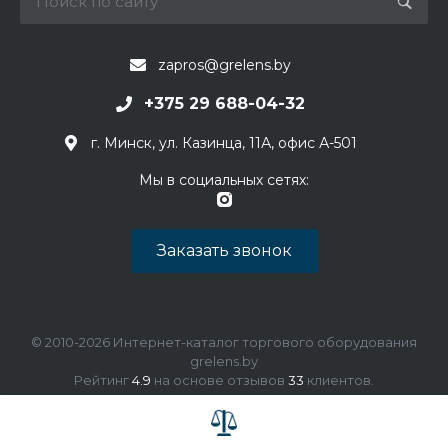
zapros@grelens.by
+375 29 688-04-32
г. Минск, ул. Казинца, 11А, офис А-501
Мы в социальных сетях:
Заказать звонок
© 2010-2026 Интернет-каталог торгового оборудования
grelens.by
Рейтинг
4.9
на основе отзывов
33
клиентов.