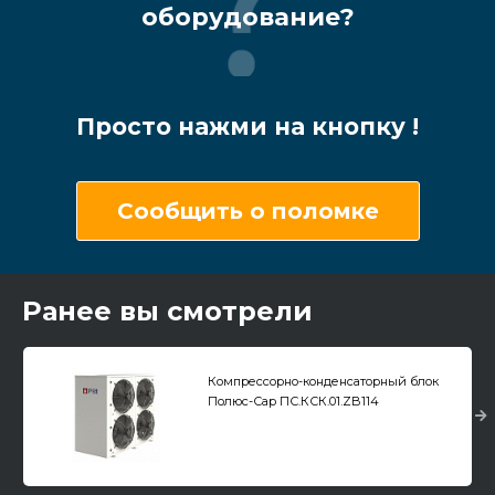
оборудование?
Просто нажми на кнопку !
Сообщить о поломке
Ранее вы смотрели
Компрессорно-конденсаторный блок
Полюс-Сар ПС.КСК.01.ZB114
среднетемпературный, цифровой
компрессор Copeland (Европа)