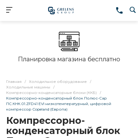
Планировка магазина бесплатно
Главная
/
Холодильное оборудование
/
Холодильные машины
/
Компрессорно-конденсаторные блоки (ККБ)
/
Компрессорно-конденсаторный блок Полюс-Сар
ПС.КНК.01.ZFD41 EVI низкотемпературный, цифровой
компрессор Copeland (Европа)
Компрессорно-
конденсаторный блок