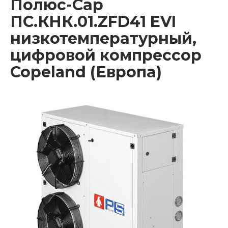
Полюс-Сар
ПС.КНК.01.ZFD41 EVI
низкотемпературный,
цифровой компрессор
Copeland (Европа)