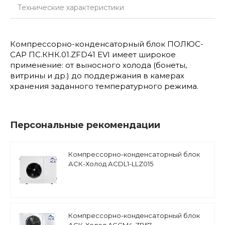
Технические характеристики
Компрессорно-конденсаторный блок ПОЛЮС-
САР ПС.КНК.01.ZFD41 EVI имеет широкое
применение: от выносного холода (бонеты,
витрины и др.) до поддержания в камерах
хранения заданного температурного режима.
Персональные рекомендации
Компрессорно-конденсаторный блок
АСК-Холод АCDL1-LLZ015
низкотемпературный, спиральный
компрессор Danfoss
Компрессорно-конденсаторный блок