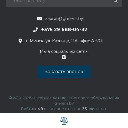
zapros@grelens.by
+375 29 688-04-32
г. Минск, ул. Казинца, 11А, офис А-501
Мы в социальных сетях:
Заказать звонок
© 2010-2026 Интернет-каталог торгового оборудования
grelens.by
Рейтинг
4.9
на основе отзывов
33
клиентов.