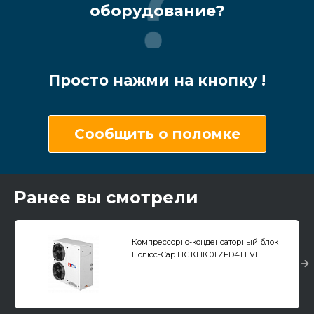
оборудование?
Просто нажми на кнопку !
Сообщить о поломке
Ранее вы смотрели
Компрессорно-конденсаторный блок
Полюс-Сар ПС.КНК.01.ZFD41 EVI
низкотемпературный, цифровой
компрессор Copeland (Европа)