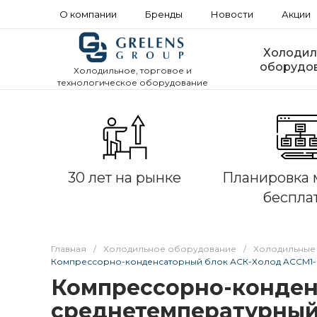
О компании
Бренды
Новости
Акции
Холодил
оборудо
Холодильное, торговое и
технологическое оборудование
30 лет на рынке
Планировка 
беспла
Главная
/
Холодильное оборудование
/
Холодильные
Компрессорно-конденсаторный блок АСК-Холод ACCM1-Z
Компрессорно-конден
среднетемпературный