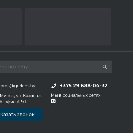
+375 29 688-04-32
apros@grelens.by
Мы в социальных сетях:
 Минск, ул. Казинца,
1А, офис А-501
казать звонок