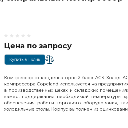
Цена по запросу
Купить в 1 клик
Компрессорно-конденсаторный блок АСК-Холод АС
компрессора Copeland используется на предприятия
в производственных цехах и складских помещения
камер, поддержания необходимой температуры хр
обеспечения работы торгового оборудования, та
холодильные столы. Корпус выполнен из оцинкованн