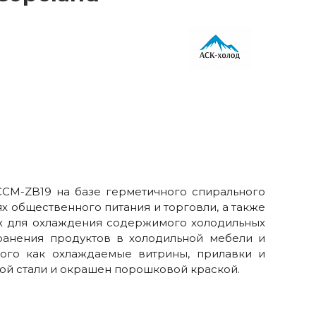
CM-ZB19 на базе герметичного спирального
х общественного питания и торговли, а также
х для охлаждения содержимого холодильных
анения продуктов в холодильной мебели и
кого как охлаждаемые витрины, прилавки и
ой стали и окрашен порошковой краской.