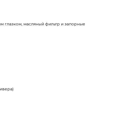
ым глазком, масляный фильтр и запорные
ивера)