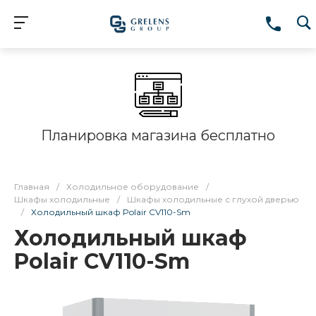
Планировка магазина бесплатно
Главная
/
Холодильное оборудование
/
Шкафы холодильные
/
Шкафы холодильные с глухой дверью
/
Холодильный шкаф Polair CV110-Sm
Холодильный шкаф
Polair CV110-Sm