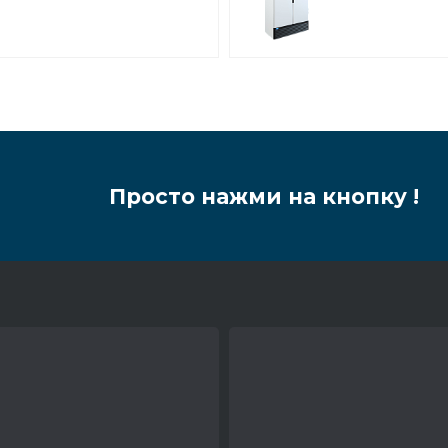
(нержавейка)
Просто нажми на кнопку !