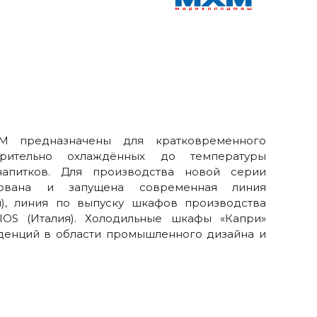
М предназначены для кратковременного
рительно охлаждённых до температуры
апитков. Для производства новой cерии
ована и запущена современная линия
ия), линия по выпуску шкафов производства
IOS (Италия). Холодильные шкафы «Капри»
денций в области промышленного дизайна и