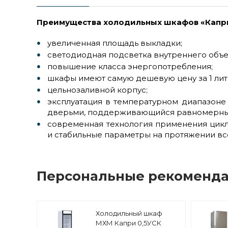
Преимущества холодильных шкафов «Капр
увеличенная площадь выкладки;
светодиодная подсветка внутреннего объе
повышение класса энергопотребления;
шкафы имеют самую дешевую цену за 1 лит
цельнозаливной корпус;
эксплуатация в температурном диапазоне
дверьми, поддерживающийся равномерный 
современная технология применения цикл
и стабильные параметры на протяжении все
Персональные рекоменд
Холодильный шкаф
МХМ Капри 0,5УСК