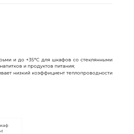
ерьми и до +35°С для шкафов со стеклянными
апитков и продуктов питания;
ивает низкий коэффициент теплопроводности
шкаф
2М