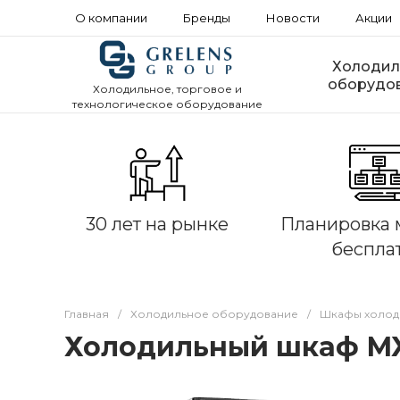
О компании
Бренды
Новости
Акции
Холодил
оборудо
Холодильное, торговое и
технологическое оборудование
30 лет на рынке
Планировка 
беспла
Главная
/
Холодильное оборудование
/
Шкафы холод
Холодильный шкаф МХ