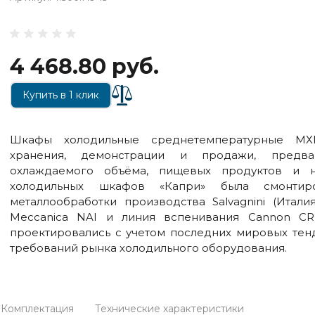
4 468.80 руб.
Купить в 1 клик
Шкафы холодильные среднетемпературные МХ
хранения, демонстрации и продажи, предва
охлаждаемого объёма, пищевых продуктов и н
холодильных шкафов «Капри» была смонтир
металлообработки производства Salvagnini (Итал
Mecсanica NAI и линия вспенивания Cannon CR
проектировались с учетом последних мировых тен
требований рынка холодильного оборудования.
Комплектация
Технические характеристики