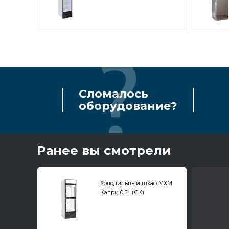
Сломалось
оборудование?
Ранее вы смотрели
Холодильный шкаф МХМ
Капри 0,5Н(СК)