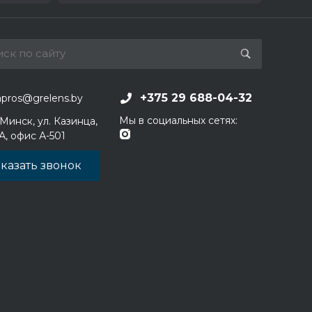
+375 29 688-04-32
apros@grelens.by
Мы в социальных сетях:
 Минск, ул. Казинца,
1А, офис А-501
казать звонок