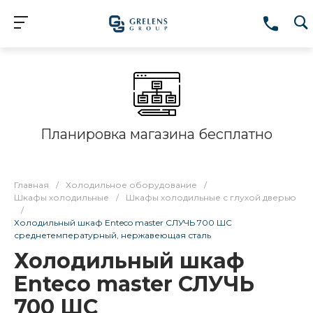
Планировка магазина бесплатно
Главная
/
Холодильное оборудование
/
Шкафы холодильные
/
Шкафы холодильные с глухой дверью
/
Холодильный шкаф Enteco master СЛУЧЬ 700 ШС
среднетемпературный, нержавеющая сталь
Холодильный шкаф
Enteco master СЛУЧЬ
700 ШС