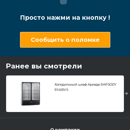
Просто нажми на кнопку !
Сообщить о поломке
Ранее вы смотрели
Холодильный шкаф Ариада RAPSODY
R1400VS
О компании