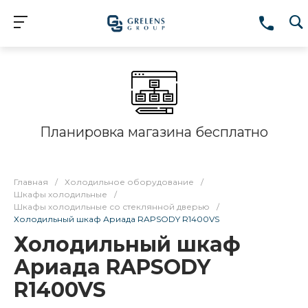
Планировка магазина бесплатно
Главная
/
Холодильное оборудование
/
Шкафы холодильные
/
Шкафы холодильные со стеклянной дверью
/
Холодильный шкаф Ариада RAPSODY R1400VS
Холодильный шкаф
Ариада RAPSODY
R1400VS