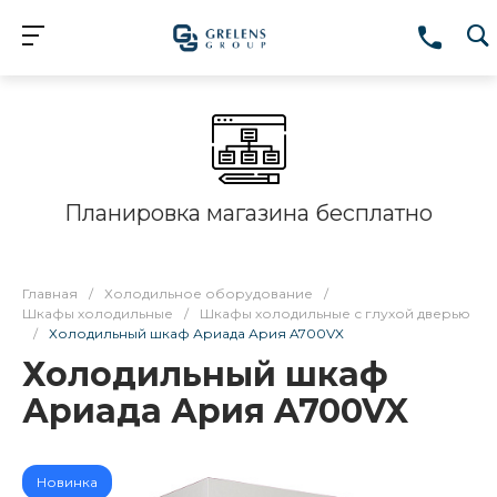
Планировка магазина бесплатно
Главная
/
Холодильное оборудование
/
Шкафы холодильные
/
Шкафы холодильные с глухой дверью
/
Холодильный шкаф Ариада Ария A700VX
Холодильный шкаф
Ариада Ария A700VX
Новинка