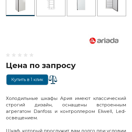
Цена по запросу
Купить в 1 клик
Холодильные шкафы Ария имеют классический
строгий дизайн, оснащены встроенным
агрегатом Danfoss и контроллером Eliwell, Led-
освещением.
Шкаф, который прослужит вам долго при условии