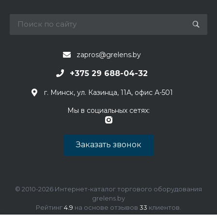
zapros@grelens.by
+375 29 688-04-32
г. Минск, ул. Казинца, 11А, офис А-501
Мы в социальных сетях:
Заказать звонок
© 2010-2026 Интернет-каталог торгового оборудования
grelens.by
Рейтинг
4.9
на основе отзывов
33
клиентов.