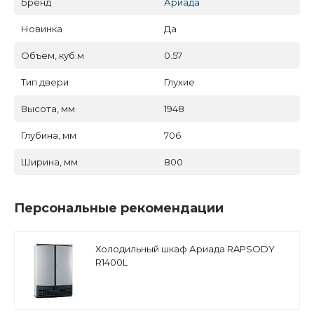
Бренд
Ариада
Новинка
Да
Объем, куб.м
0.57
Тип двери
Глухие
Высота, мм
1948
Глубина, мм
706
Ширина, мм
800
Персональные рекомендации
Холодильный шкаф Ариада RAPSODY
R1400L