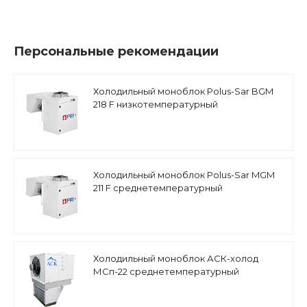
Персональные рекомендации
Холодильный моноблок Polus-Sar BGM
218 F низкотемпературный
Холодильный моноблок Polus-Sar MGM
211 F среднетемпературный
Холодильный моноблок АСК-холод
МСп-22 среднетемпературный
напольно-потолочный