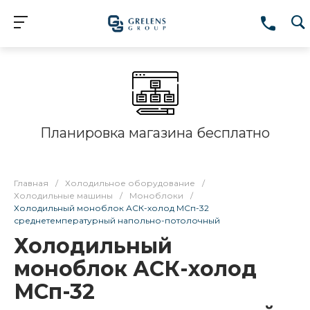
Планировка магазина бесплатно
Главная
/
Холодильное оборудование
/
Холодильные машины
/
Моноблоки
/
Холодильный моноблок АСК-холод МСп-32
среднетемпературный напольно-потолочный
Холодильный
моноблок АСК-холод
МСп-32