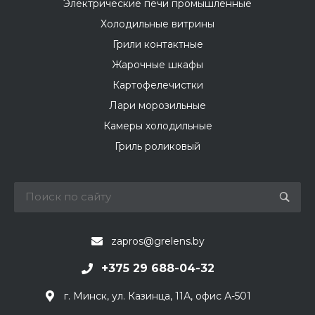
Электрические печи промышленные
Холодильные витрины
Грили контактные
Жарочные шкафы
Картофелечистки
Лари морозильные
Камеры холодильные
Гриль роликовый
zapros@grelens.by
+375 29 688-04-32
г. Минск, ул. Казинца, 11А, офис А-501