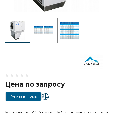
Цена по запросу
Купить в 1 клик
Моноблоки АСК-холод МСп применяются для