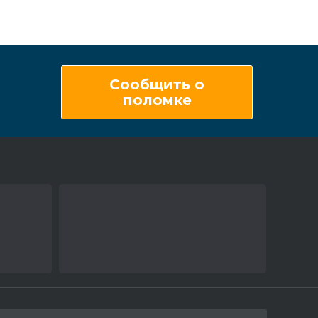
Сообщить о
поломке