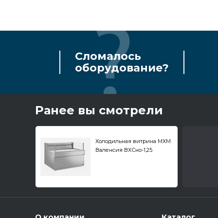
Сломалось
оборудование?
Ранее вы смотрели
Холодильная витрина МХМ
Валенсия ВХСно-1,25
О компании
Каталог