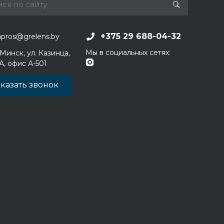
+375 29 688-04-32
apros@grelens.by
Мы в социальных сетях:
 Минск, ул. Казинца,
1А, офис А-501
казать звонок