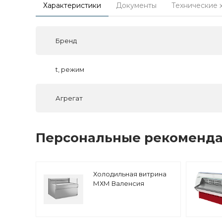
Характеристики
Документы
Технические 
Бренд
t, режим
Агрегат
Персональные рекоменд
Холодильная витрина
МХМ Валенсия
ВХСо-1,25