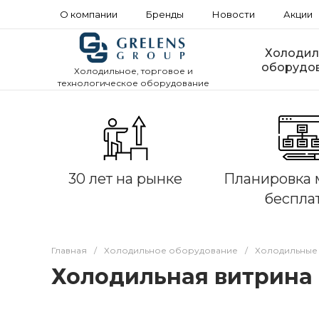
О компании
Бренды
Новости
Акции
Холодил
оборудо
Холодильное, торговое и
технологическое оборудование
30 лет на рынке
Планировка 
беспла
Главная
/
Холодильное оборудование
/
Холодильные
Холодильная витрина 