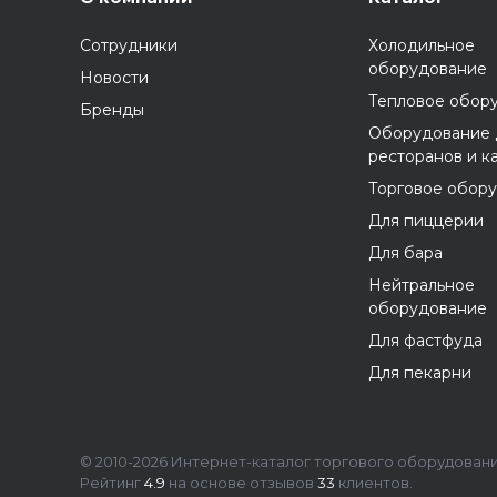
Сотрудники
Холодильное
оборудование
Новости
Тепловое обор
Бренды
Оборудование 
ресторанов и к
Торговое обор
Для пиццерии
Для бара
Нейтральное
оборудование
Для фастфуда
Для пекарни
© 2010-2026 Интернет-каталог торгового оборудования
Рейтинг
4.9
на основе отзывов
33
клиентов.