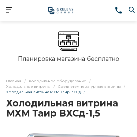
Планировка магазина бесплатно
Главная
/
Холодильное оборудование
/
Холодильные витрины
/
Среднетемпературные витрины
/
Холодильная витрина МХМ Таир ВХСд-1,5
Холодильная витрина
МХМ Таир ВХСд-1,5