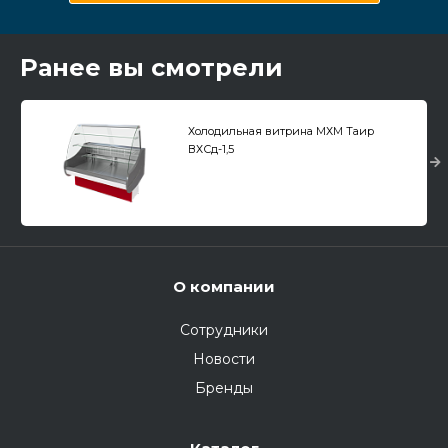
Ранее вы смотрели
Холодильная витрина МХМ Таир
ВХСд-1,5
О компании
Сотрудники
Новости
Бренды