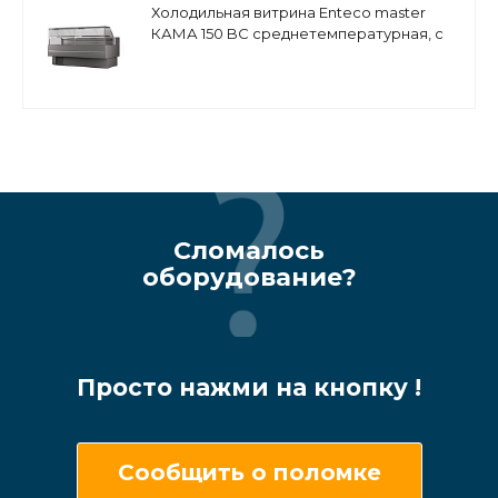
Холодильная витрина Enteco master
КАМА 150 BC среднетемпературная, с
боковинами
Сломалось
оборудование?
Просто нажми на кнопку !
Сообщить о поломке