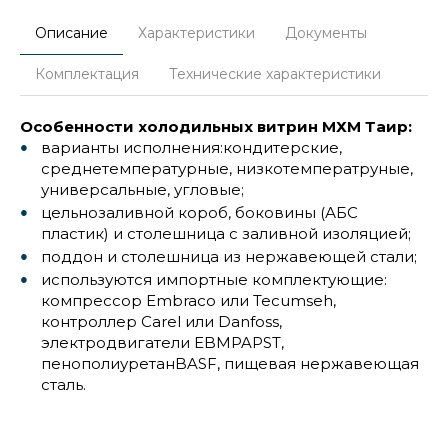
Описание
Характеристики
Документы
Комплектация
Технические характеристики
Особенности холодильных витрин МХМ Таир:
варианты исполнения:кондитерские,
среднетемпературные, низкотемператруные,
универсальные, угловые;
цельнозаливной короб, боковины (АБС
пластик) и столешница с заливной изоляцией;
поддон и столешница из нержавеющей стали;
используются импортные комплектующие:
компрессор Embraco или Tecumseh,
контроллер Carel или Danfoss,
электродвигатели EBMPAPST,
пенополиуретанBASF, пищевая нержавеющая
сталь.