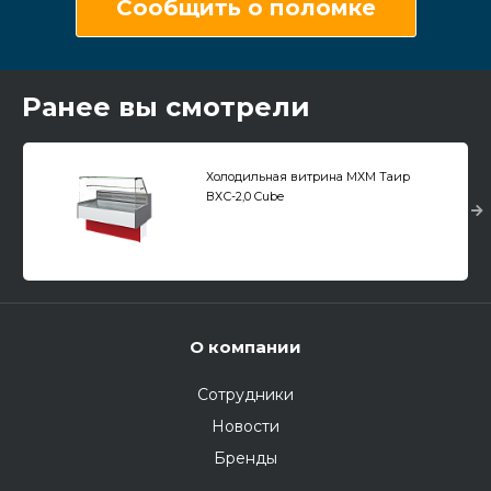
Сообщить о поломке
Ранее вы смотрели
Холодильная витрина МХМ Таир
ВХС-2,0 Cube
О компании
Сотрудники
Новости
Бренды