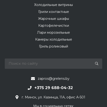
Холодильные витрины
Грили контактные
Жарочные шкафы
Картофелечистки
Лари морозильные
Камеры холодильные
Гриль роликовый
zapros@grelens.by
+375 29 688-04-32
г. Минск, ул. Казинца, 11А, офис А-501
Мы в социальных сетях: