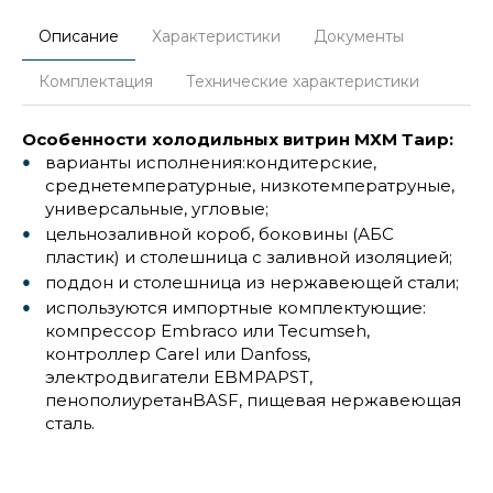
Описание
Характеристики
Документы
Комплектация
Технические характеристики
Особенности холодильных витрин МХМ Таир:
варианты исполнения:кондитерские,
среднетемпературные, низкотемператруные,
универсальные, угловые;
цельнозаливной короб, боковины (АБС
пластик) и столешница с заливной изоляцией;
поддон и столешница из нержавеющей стали;
используются импортные комплектующие:
компрессор Embraco или Tecumseh,
контроллер Carel или Danfoss,
электродвигатели EBMPAPST,
пенополиуретанBASF, пищевая нержавеющая
сталь.