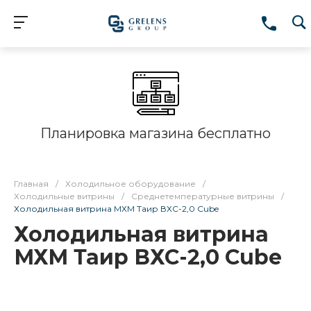
Планировка магазина бесплатно
Главная
/
Холодильное оборудование
/
Холодильные витрины
/
Среднетемпературные витрины
/
Холодильная витрина МХМ Таир ВХС-2,0 Cube
Холодильная витрина
МХМ Таир ВХС-2,0 Cube