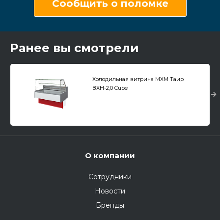
Сообщить о поломке
Ранее вы смотрели
Холодильная витрина МХМ Таир
ВХН-2,0 Cube
О компании
Сотрудники
Новости
Бренды