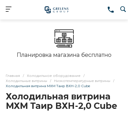
Планировка магазина бесплатно
Главная
/
Холодильное оборудование
/
Холодильные витрины
/
Низкотемпературные витрины
/
Холодильная витрина МХМ Таир ВХН-2,0 Cube
Холодильная витрина
МХМ Таир ВХН-2,0 Cube