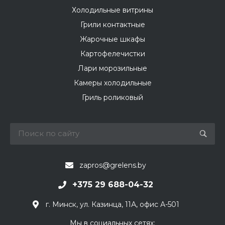
Холодильные витрины
Грили контактные
Жарочные шкафы
Картофелечистки
Лари морозильные
Камеры холодильные
Гриль роликовый
zapros@grelens.by
+375 29 688-04-32
г. Минск, ул. Казинца, 11А, офис А-501
Мы в социальных сетях: