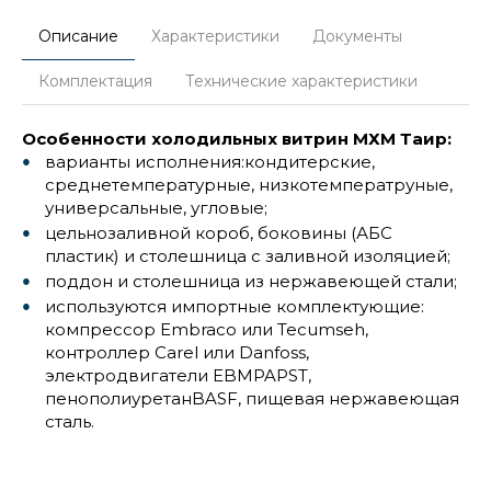
Описание
Характеристики
Документы
Комплектация
Технические характеристики
Особенности холодильных витрин МХМ Таир:
варианты исполнения:кондитерские,
среднетемпературные, низкотемператруные,
универсальные, угловые;
цельнозаливной короб, боковины (АБС
пластик) и столешница с заливной изоляцией;
поддон и столешница из нержавеющей стали;
используются импортные комплектующие:
компрессор Embraco или Tecumseh,
контроллер Carel или Danfoss,
электродвигатели EBMPAPST,
пенополиуретанBASF, пищевая нержавеющая
сталь.