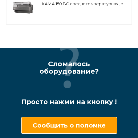
КАМА 150 BC среднетемпературная, с
боковинами
Сломалось
оборудование?
Просто нажми на кнопку !
Сообщить о поломке