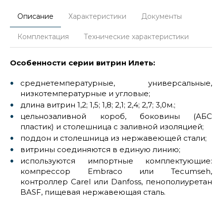
Описание
Характеристики
Документы
Комплектация
Технические характеристики
Особенности серии витрин Илеть:
среднетемпературные, универсальные,
низкотемпературные и угловые;
длина витрин 1,2; 1,5; 1,8; 2,1; 2,4; 2,7; 3,0м.;
цельнозаливной короб, боковины (АБС
пластик) и столешница с заливной изоляцией;
поддон и столешница из нержавеющей стали;
витрины соединяются в единую линию;
используются импортные комплектующие:
компрессор Embraco или Tecumseh,
контроллер Carel или Danfoss, пенополиуретан
BASF, пищевая нержавеющая сталь.