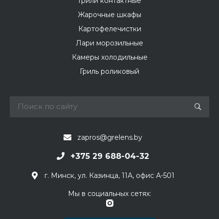
Грили контактные
Жарочные шкафы
Картофелечистки
Лари морозильные
Камеры холодильные
Гриль роликовый
zapros@grelens.by
+375 29 688-04-32
г. Минск, ул. Казинца, 11А, офис А-501
Мы в социальных сетях: