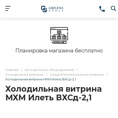
Планировка магазина бесплатно
Главная
/
Холодильное оборудование
/
Холодильные витрины
/
Среднетемпературные витрины
/
Холодильная витрина МХМ Илеть ВХСд-2,1
Холодильная витрина
МХМ Илеть ВХСд-2,1