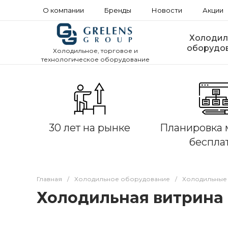
О компании
Бренды
Новости
Акции
Холодил
оборудо
Холодильное, торговое и
технологическое оборудование
30 лет на рынке
Планировка 
беспла
Главная
/
Холодильное оборудование
/
Холодильные
Холодильная витрина 