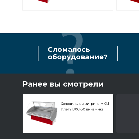
Сломалось
оборудование?
Ранее вы смотрели
Холодильная витрина МХМ
Илеть ВХС-3,0 динамика