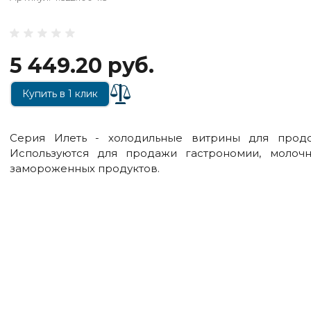
5 449.20 руб.
Купить в 1 клик
Серия Илеть - холодильные витрины для продо
Используются для продажи гастрономии, молочн
замороженных продуктов.