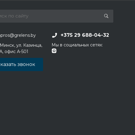
+375 29 688-04-32
apros@grelens.by
Мы в социальных сетях:
 Минск, ул. Казинца,
1А, офис А-501
казать звонок