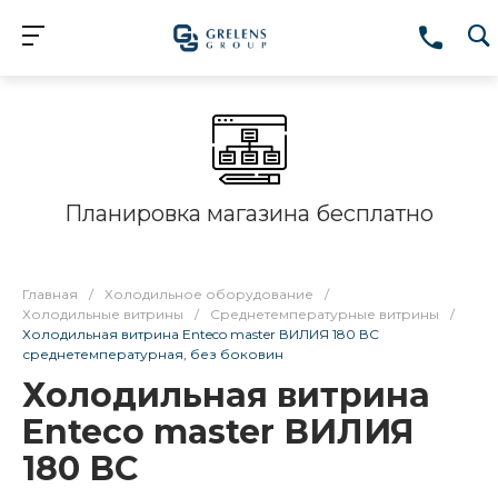
Планировка магазина бесплатно
Главная
/
Холодильное оборудование
/
Холодильные витрины
/
Среднетемпературные витрины
/
Холодильная витрина Enteco master ВИЛИЯ 180 ВС
среднетемпературная, без боковин
Холодильная витрина
Enteco master ВИЛИЯ
180 ВС