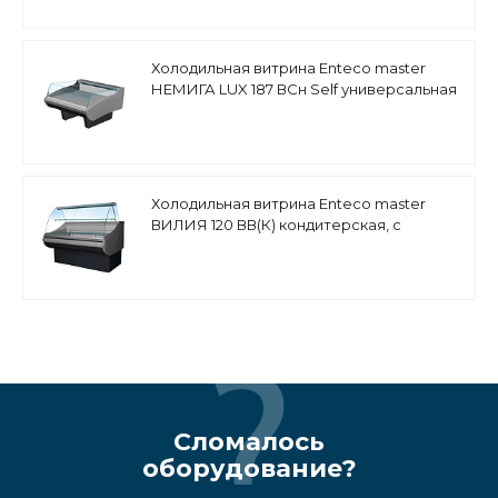
Холодильная витрина Enteco master
НЕМИГА LUX 187 ВСн Self универсальная
Холодильная витрина Enteco master
ВИЛИЯ 120 ВВ(К) кондитерская, с
боковинами
Сломалось
оборудование?