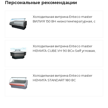
Персональные рекомендации
Холодильная витрина Enteco master
ВИЛИЯ 150 ВН низкотемпературная, с
боковинами
Холодильная витрина Enteco master
НЕМИГА CUBE УН 90 ВСн Self угловая,
выносной агрегат
Холодильная витрина Enteco master
НЕМИГА STANDART 180 ВС
среднетемпературная, закрытое
основание