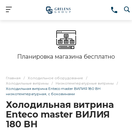
Планировка магазина бесплатно
Главная
/
Холодильное оборудование
/
Холодильные витрины
/
Низкотемпературные витрины
/
Холодильная витрина Enteco master ВИЛИЯ 180 ВН
низкотемпературная, с боковинами
Холодильная витрина
Enteco master ВИЛИЯ
180 ВН