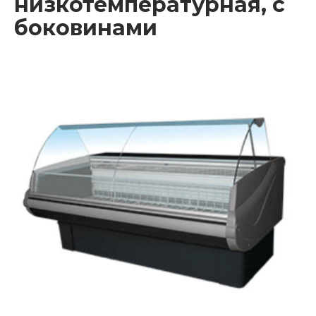
низкотемпературная, с
боковинами