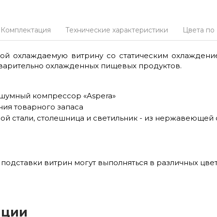
Комплектация
Технические характеристики
Цвета по
ой охлаждаемую витрину со статическим охлаждени
варительно охлажденных пищевых продуктов.
шумный компрессор «Aspera»
ия товарного запаса
ой стали, столешница и светильник - из нержавеющей
подставки витрин могут выполняться в различных цве
ации