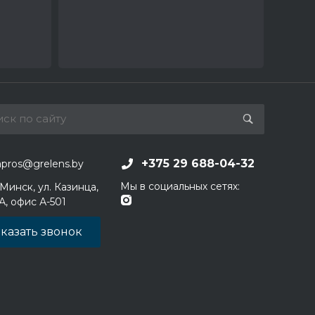
+375 29 688-04-32
apros@grelens.by
Мы в социальных сетях:
 Минск, ул. Казинца,
1А, офис А-501
казать звонок