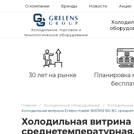
О компании
Бренды
Новости
Акции
Холодил
оборудо
Холодильное, торговое и
технологическое оборудование
30 лет на рынке
Планировка 
беспла
Главная
/
Холодильное оборудование
/
Холодильные
Холодильная витрина Enteco master ВИЛИЯ 150 ВС средне
Холодильная витрина 
среднетемпературная,