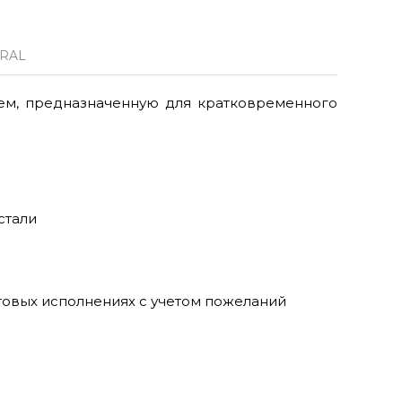
 RAL
ем, предназначенную для кратковременного
 стали
товых исполнениях с учетом пожеланий