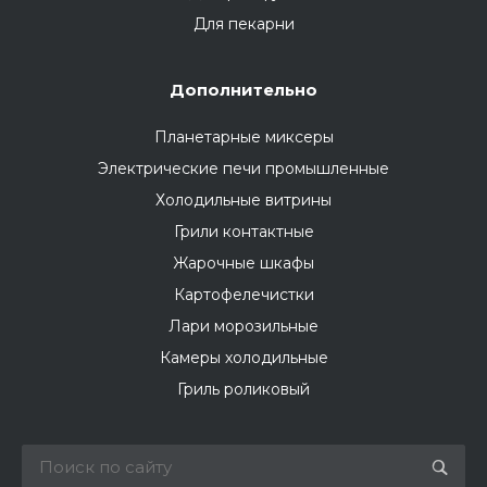
Для пекарни
Дополнительно
Планетарные миксеры
Электрические печи промышленные
Холодильные витрины
Грили контактные
Жарочные шкафы
Картофелечистки
Лари морозильные
Камеры холодильные
Гриль роликовый