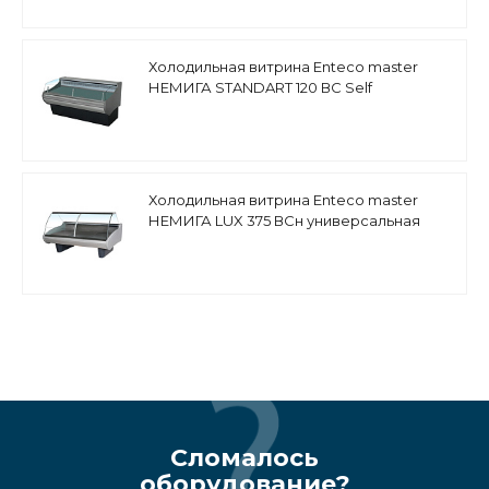
Холодильная витрина Enteco master
НЕМИГА STANDART 120 ВС Self
среднетемпературная, закрытое
основание
Холодильная витрина Enteco master
НЕМИГА LUX 375 ВСн универсальная
Сломалось
оборудование?