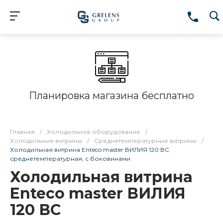
Планировка магазина бесплатно
Главная
/
Холодильное оборудование
/
Холодильные витрины
/
Среднетемпературные витрины
/
Холодильная витрина Enteco master ВИЛИЯ 120 ВС
среднетемпературная, с боковинами
Холодильная витрина
Enteco master ВИЛИЯ
120 ВС