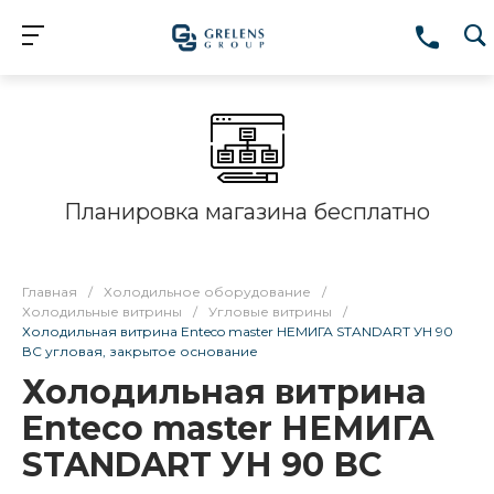
Планировка магазина бесплатно
Главная
/
Холодильное оборудование
/
Холодильные витрины
/
Угловые витрины
/
Холодильная витрина Enteco master НЕМИГА STANDART УН 90
ВС угловая, закрытое основание
Холодильная витрина
Enteco master НЕМИГА
STANDART УН 90 ВС