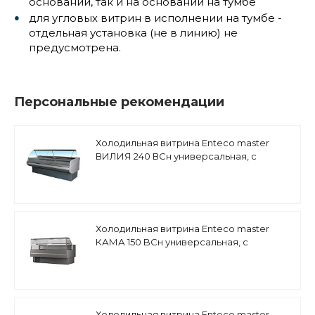
основании, так и на основании на тумбе
для угловых витрин в исполнении на тумбе -
отдельная установка (не в линию) не
предусмотрена.
Персональные рекомендации
Холодильная витрина Enteco master
ВИЛИЯ 240 ВСн универсальная, с
боковинами
Холодильная витрина Enteco master
КАМА 150 BCн универсальная, с
боковинами
Холодильная витрина Enteco master