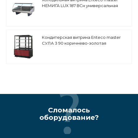
НЕМИГА LUX 187 ВСн универсальная
Кондитерская витрина Enteco master
СУЛА 3 90 коричнево-золотая
Сломалось
оборудование?