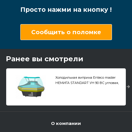
Просто нажми на кнопку !
Сообщить о поломке
Ранее вы смотрели
Холодильная витрина Enteco master
НЕМИГА STANDART УН 90 ВС угловая,
закрытое основание
О компании