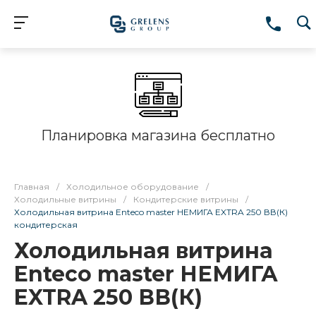
Планировка магазина бесплатно
Главная
/
Холодильное оборудование
/
Холодильные витрины
/
Кондитерские витрины
/
Холодильная витрина Enteco master НЕМИГА EXTRA 250 ВВ(К)
кондитерская
Холодильная витрина
Enteco master НЕМИГА
EXTRA 250 ВВ(К)