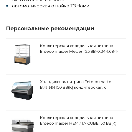
автоматическая оттайка ТЭНами.
Персональные рекомендации
Кондитерская холодильная витрина
Enteco master Мерея 125 ВВ-0,34-1,68-1-
4В
Холодильная витрина Enteco master
ВИЛИЯ 150 ВВ(К) кондитерская, с
боковинами
Кондитерская холодильная витрина
Enteco master НЕМИГА CUBE 150 ВВ(К),
встроенный агрегат