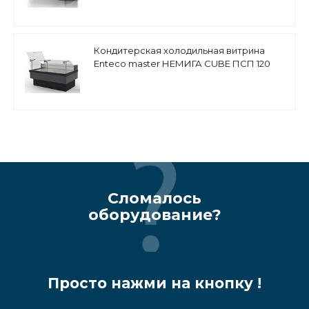
Кондитерская холодильная витрина
Enteco master НЕМИГА CUBE ПСП 120
ВВ(К) с подъемными стеклами,
выносной агрегат
Сломалось
оборудование?
Просто нажми на кнопку !