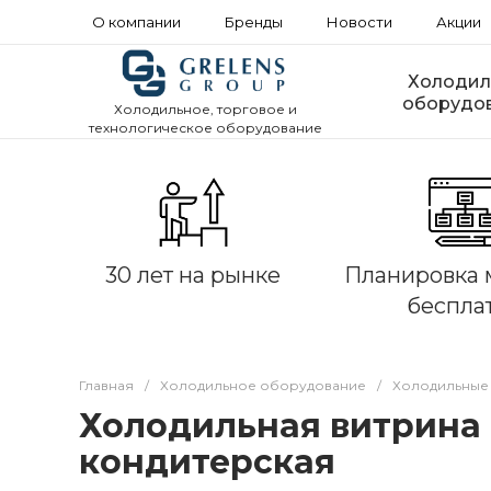
О компании
Бренды
Новости
Акции
Холодил
оборудо
Холодильное, торговое и
технологическое оборудование
30 лет на рынке
Планировка 
беспла
Главная
/
Холодильное оборудование
/
Холодильные
Холодильная витрина 
кондитерская