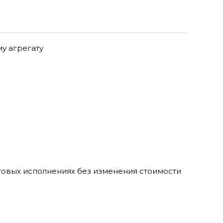
у агрегату
товых исполнениях без изменения стоимости