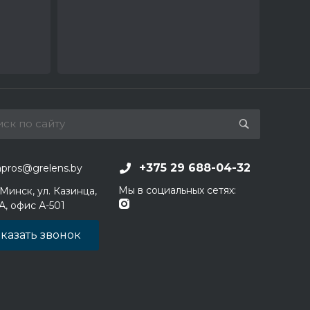
+375 29 688-04-32
apros@grelens.by
Мы в социальных сетях:
 Минск, ул. Казинца,
1А, офис А-501
казать звонок