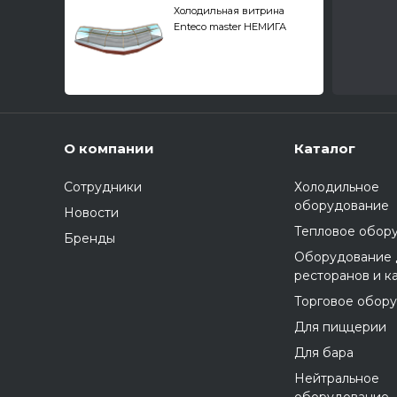
Холодильная витрина
Enteco master НЕМИГА
EXTRA 125 ВВ(К)
кондитерская
О компании
Каталог
Сотрудники
Холодильное
оборудование
Новости
Тепловое обор
Бренды
Оборудование 
ресторанов и к
Торговое обор
Для пиццерии
Для бара
Нейтральное