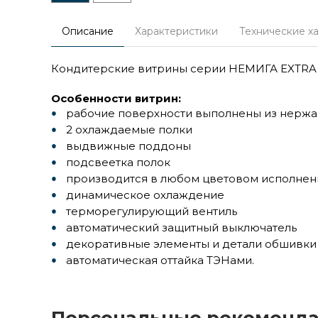
Описание
Характеристики
Технические х
Кондитерские витрины серии НЕМИГА EXTRA 
Особенности витрин:
рабочие поверхности выполнены из нерж
2 охлаждаемые полки
выдвижные поддоны
подсвеетка полок
производится в любом цветовом исполнен
динамическое охлаждение
терморегулирующий вентиль
автоматический защитный выключатель
декоративные элементы и детали обшивки 
автоматическая оттайка ТЭНами.
Персональные рекоменд