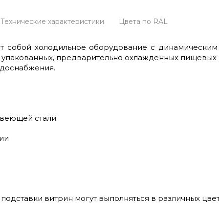
Технические характеристики
Цвета по RAL
 собой холодильное оборудование с динамическим
 упакованных, предварительно охлажденных пищевых 
одоснабжения.
авеющей стали
ии
подставки витрин могут выполняться в различных цве