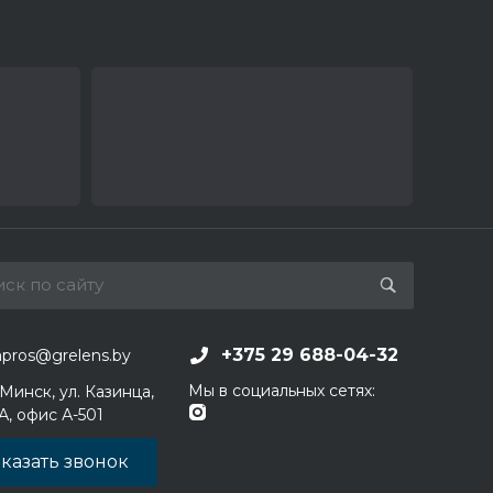
+375 29 688-04-32
apros@grelens.by
Мы в социальных сетях:
 Минск, ул. Казинца,
1А, офис А-501
казать звонок