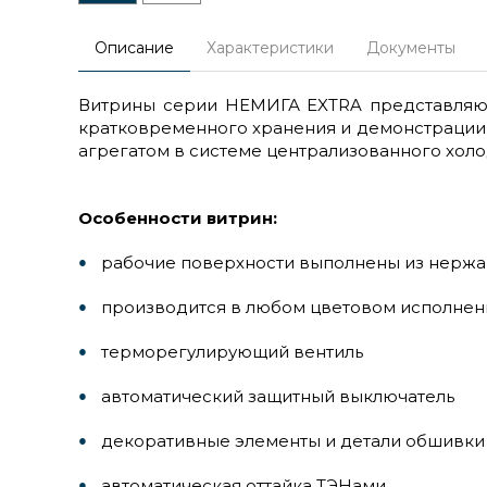
Описание
Характеристики
Документы
Витрины серии НЕМИГА EXTRA представляют
кратковременного хранения и демонстрации
агрегатом в системе централизованного хол
Особенности витрин:
рабочие поверхности выполнены из нерж
производится в любом цветовом исполнен
терморегулирующий вентиль
автоматический защитный выключатель
декоративные элементы и детали обшивки 
автоматическая оттайка ТЭНами.