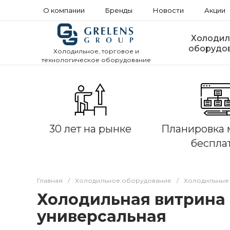
О компании
Бренды
Новости
Акции
Холодил
оборудо
Холодильное, торговое и
технологическое оборудование
30 лет на рынке
Планировка 
беспла
Главная
/
Холодильное оборудование
/
Холодильные
Холодильная витрина 
универсальная