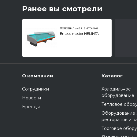
Ранее вы смотрели
Холодильная витрина
Enteco master НЕМИГА
EXTRA 125 ВСн
универсальная
О компании
Каталог
Сотрудники
Холодильное
оборудование
Новости
Тепловое обор
Бренды
Оборудование 
ресторанов и к
Торговое обор