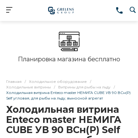
Планировка магазина бесплатно
Главная
/
Холодильное оборудование
/
Холодильные витрины
/
Витрины для рыбы на льду
/
Холодильная витрина Enteco master НЕМИГА CUBE УВ 90 ВСн(Р)
Self угловая, для рыбы на льду, выносной агрегат
Холодильная витрина
Enteco master НЕМИГА
CUBE УВ 90 ВСн(Р) Self