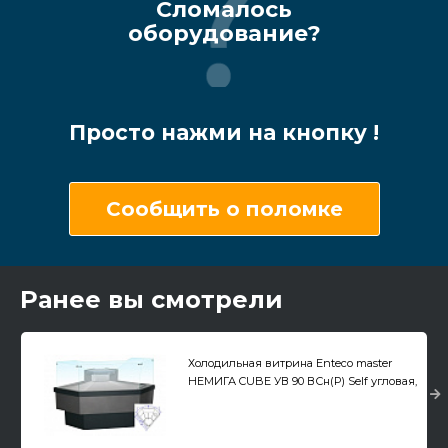
Сломалось
оборудование?
Просто нажми на кнопку !
Сообщить о поломке
Ранее вы смотрели
Холодильная витрина Enteco master
НЕМИГА CUBE УВ 90 ВСн(Р) Self угловая,
для рыбы на льду, выносной агрегат