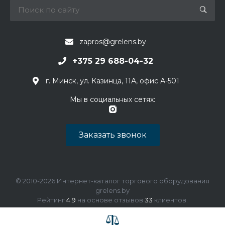
zapros@grelens.by
+375 29 688-04-32
г. Минск, ул. Казинца, 11А, офис А-501
Мы в социальных сетях:
Заказать звонок
© 2010-2026 Интернет-каталог торгового оборудования
grelens.by
Рейтинг
4.9
на основе отзывов
33
клиентов.