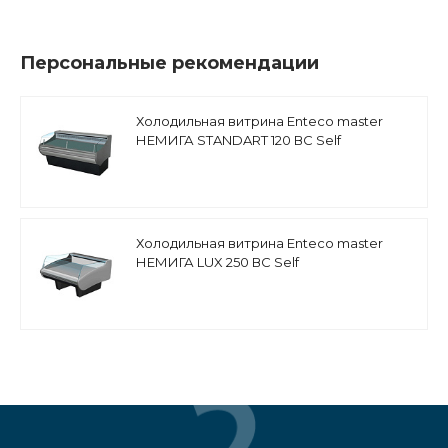
Персональные рекомендации
Холодильная витрина Enteco master
НЕМИГА STANDART 120 ВС Self
среднетемпературная, закрытое
основание
Холодильная витрина Enteco master
НЕМИГА LUX 250 ВС Self
среднетемпературная