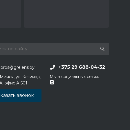
+375 29 688-04-32
apros@grelens.by
Мы в социальных сетях:
 Минск, ул. Казинца,
1А, офис А-501
казать звонок