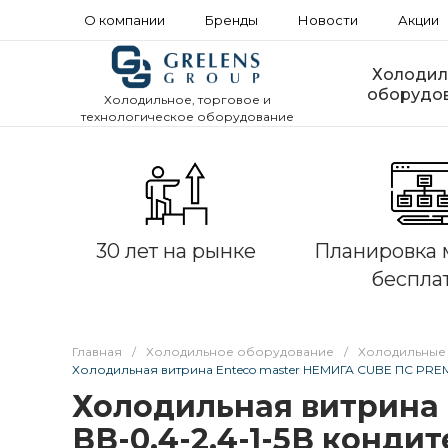
О компании
Бренды
Новости
Акции
Холодил
оборудо
Холодильное, торговое и
технологическое оборудование
30 лет на рынке
Планировка 
беспла
Главная
/
Холодильное оборудование
/
Холодильные
Холодильная витрина Enteco master НЕМИГА CUBE ПС PREMI
Холодильная витрина 
ВВ-0,4-2,4-1-5В конди