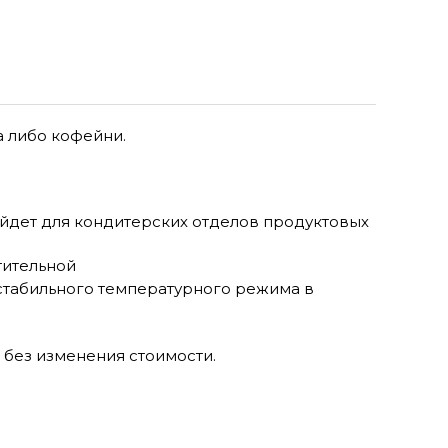
а либо кофейни.
йдет для кондитерских отделов продуктовых
тительной
стабильного температурного режима в
 без изменения стоимости.