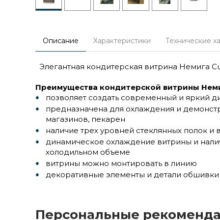
Описание
Характеристики
Технические х
Элегантная кондитерская витрина Немига C
Преимущества кондитерской витрины Неми
позволяет создать современный и яркий д
предназначена для охлаждения и демонстр
магазинов, пекарен
наличие трех уровней стеклянных полок и
динамическое охлаждение витрины и нали
холодильном объеме
витрины можно монтировать в линию
декоративные элементы и детали обшивки 
Персональные рекоменд