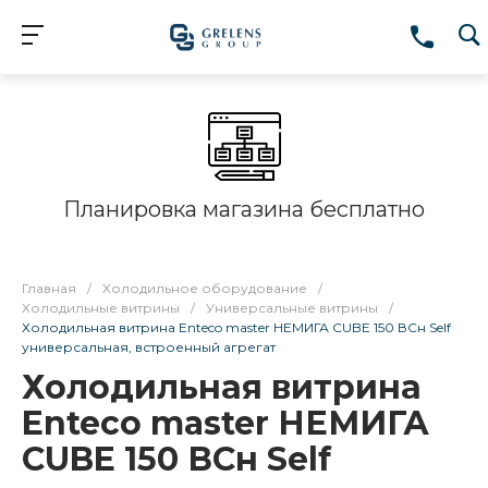
Планировка магазина бесплатно
Главная
/
Холодильное оборудование
/
Холодильные витрины
/
Универсальные витрины
/
Холодильная витрина Enteco master НЕМИГА CUBE 150 ВСн Self
универсальная, встроенный агрегат
Холодильная витрина
Enteco master НЕМИГА
CUBE 150 ВСн Self