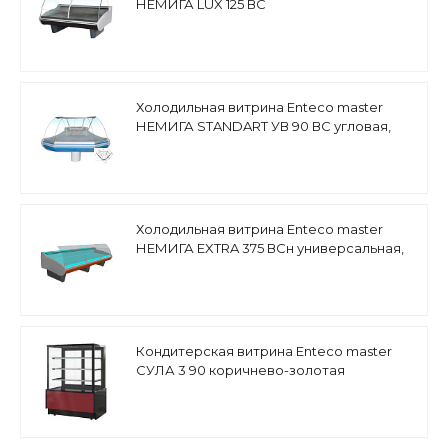
НЕМИГА LUX 125 ВС
среднетемпературная
Холодильная витрина Enteco master
НЕМИГА STANDART УВ 90 ВС угловая,
основание на опорах
Холодильная витрина Enteco master
НЕМИГА EXTRA 375 ВСн универсальная,
низкое стекло
Кондитерская витрина Enteco master
СУЛА 3 90 коричнево-золотая