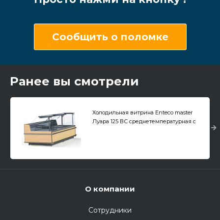
Сообщить о поломке
Ранее вы смотрели
Холодильная витрина Enteco master
Луара 125 ВС среднетемпературная с
подъемными стеклами
О компании
Сотрудники