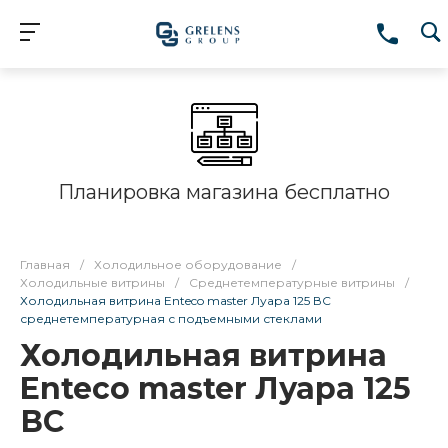
Планировка магазина бесплатно
Главная
/
Холодильное оборудование
/
Холодильные витрины
/
Среднетемпературные витрины
/
Холодильная витрина Enteco master Луара 125 ВС
среднетемпературная с подъемными стеклами
Холодильная витрина
Enteco master Луара 125
ВС