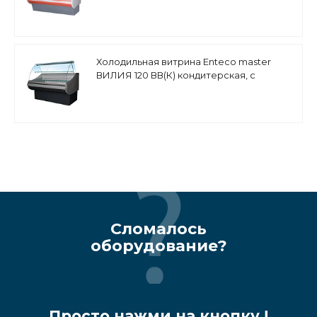
среднетемпературная, закрытое
основание
Холодильная витрина Enteco master
ВИЛИЯ 120 ВВ(К) кондитерская, с
боковинами
Сломалось
оборудование?
Просто нажми на кнопку !