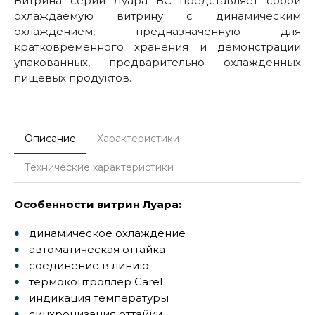
Витрина серии Луара ВС представляет собой
охлаждаемую витрину с динамическим
охлаждением, предназначенную для
кратковременного хранения и демонстрации
упакованных, предварительно охлажденных
пищевых продуктов.
Описание
Характеристики
Технические характеристики
Особенности витрин Луара:
динамическое охлаждение
автоматическая оттайка
соединение в линию
термоконтроллер Carel
индикация температуры
синхронизация оттайки