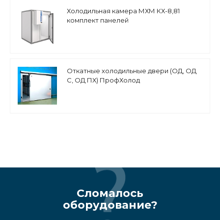
Холодильная камера МХМ КХ-8,81
комплект панелей
Откатные холодильные двери (ОД, ОД
С, ОД ПХ) ПрофХолод
Сломалось
оборудование?